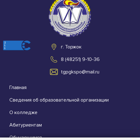
г. Торжок
8 (48251) 9-10-36
tgpgkspo@mail.ru
Главная
Сведения об образовательной организации
О колледже
Абитуриентам
Обучающимся