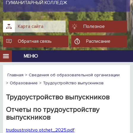
ГУМАНИТАРНЫЙ КОЛЛЕДЖ
Карта сайта
Полезное
Обратная связь
Расписание
МЕНЮ
Главная
Сведения об образовательной организации
Образование
Трудоустройство выпускников
Трудоустройство выпускников
Отчеты по трудоустройству
выпускников
trudoustrojstvo otchet_2025.pdf