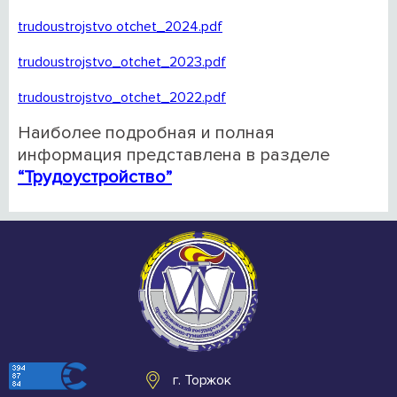
trudoustrojstvo otchet_2024.pdf
trudoustrojstvo_otchet_2023.pdf
trudoustrojstvo_otchet_2022.pdf
Наиболее подробная и полная
информация представлена в разделе
“Трудоустройство”
г. Торжок