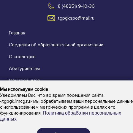
8 (48251) 9-10-36
tgpgkspo@mail.ru
Главная
Сведения об образовательной организации
О колледже
Абитуриентам
Обучающимся
Мы используем cookie
Выпускникам
Уведомляем Вас, что во время посещения сайта
«tgpgk.1mcg.ru» мы обрабатываем ваши персональные данные
Преподавателям
с использованием метрических программ в целях его
функционирования.
Политика обработки персональных
Новости
данных
Объявления