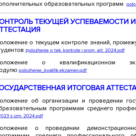
ополнительных образовательных программ
polo
ОНТРОЛЬ ТЕКУЩЕЙ УСПЕВАЕМОСТИ 
ТТЕСТАЦИЯ
оложение о текущем контроле знаний, промежу
тудентов
p
olozhenie o tek. kontrole i prom. att. 2024.pdf
оложение о квалификационном экз
одулю
polozhenie_kvalifik.ekzamen.pdf
ОСУДАРСТВЕННАЯ ИТОГОВАЯ АТТЕСТ
оложение об организации и проведении гос
бразовательным программам среднего профе
023 s izm. 2024.pdf
оложение о проведении демонстрационн
рограммам среднего профессионального 