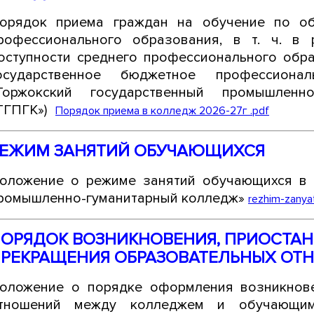
орядок приема граждан на обучение по об
рофессионального образования, в т. ч. в
оступности среднего профессионального обра
осударственное бюджетное профессионал
Торжокский государственный промышленн
ТГПГК»)
Порядок приема в колледж 2026-27г .pdf
ЕЖИМ ЗАНЯТИЙ ОБУЧАЮЩИХСЯ
оложение о режиме занятий обучающихся в 
ромышленно-гуманитарный колледж»
rezhim-zanyat
ОРЯДОК ВОЗНИКНОВЕНИЯ, ПРИОСТАН
РЕКРАЩЕНИЯ ОБРАЗОВАТЕЛЬНЫХ ОТ
оложение о порядке оформления возникнове
тношений между колледжем и обучающимс