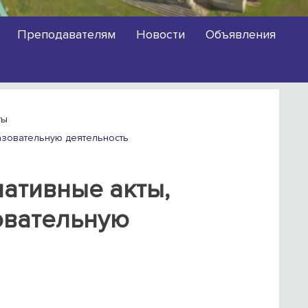
Преподавателям
Новости
Объявления
ты
азовательную деятельность
ативные акты,
овательную