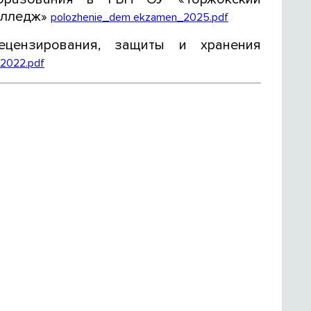
олледж»
polozhenie_dem ekzamen_2025.pdf
ецензирования, защиты и хранения
 2022.pdf