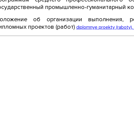
осударственный промышленно-гуманитарный к
оложение об организации выполнения, р
ипломных проектов (работ)
diplomnye proekty (raboty).