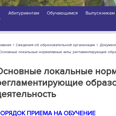
Абитуриентам
Обучающимся
Выпускникам
е
лавная
Сведения об образовательной организации
Докумен
Основные локальные нормативные акты, регламентирующие обр
Основные локальные норм
регламентирующие образ
деятельность
ОРЯДОК ПРИЕМА НА ОБУЧЕНИЕ