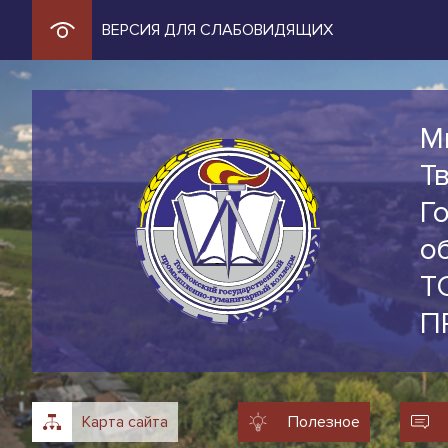
ВЕРСИЯ ДЛЯ СЛАБОВИДЯЩИХ
М
Т
Г
о
Т
П
Карта сайта
Полезное