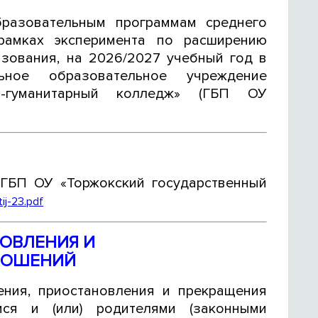
разовательным программам среднего
 рамках эксперимента по расширению
зования, на 2026/2027 учебный год в
ьное образовательное учреждение
о-гуманитарный колледж» (ГБП ОУ
ГБП ОУ «Торжокский государственный
ij-23.pdf
ОВЛЕНИЯ И
НОШЕНИЙ
ния, приостановления и прекращения
я и (или) родителями (законными