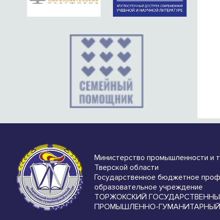
Министерство промышленности и 
Тверской области
Государственное бюджетное проф
образовательное учреждение
ТОРЖОКСКИЙ ГОСУДАРСТВЕНН
ПРОМЫШЛЕННО-ГУМАНИТАРНЫЙ