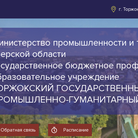
г. Торжо
инистерство промышленности и 
верской области
осударственное бюджетное про
бразовательное учреждение
ОРЖОКСКИЙ ГОСУДАРСТВЕНН
РОМЫШЛЕННО-ГУМАНИТАРНЫ
Обратная связь
Расписание