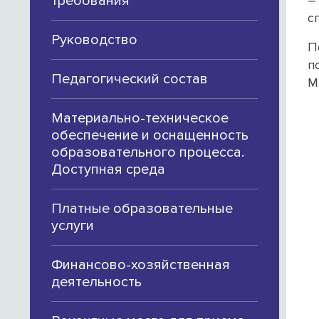
требования
–
с
Руководство
П
п
Педагогический состав
М
Материально-техническое
обеспечение и оснащенность
образовательного процесса.
Доступная среда
Платные образовательные
услуги
Финансово-хозяйственная
деятельность