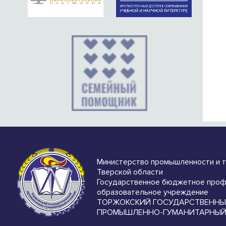
Министерство промышленности и 
Тверской области
Государственное бюджетное проф
образовательное учреждение
ТОРЖОКСКИЙ ГОСУДАРСТВЕНН
ПРОМЫШЛЕННО-ГУМАНИТАРНЫЙ