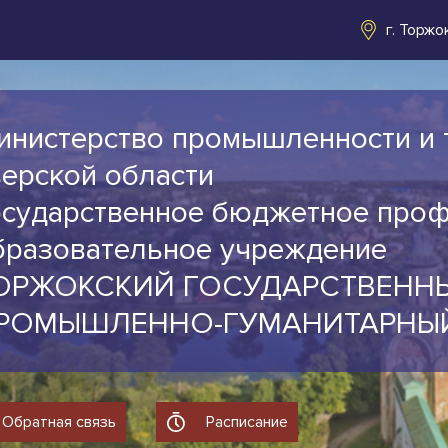
г. Торжо
инистерство промышленности и 
верской области
осударственное бюджетное про
бразовательное учреждение
ОРЖОКСКИЙ ГОСУДАРСТВЕНН
РОМЫШЛЕННО-ГУМАНИТАРНЫ
Обратная связь
Расписание