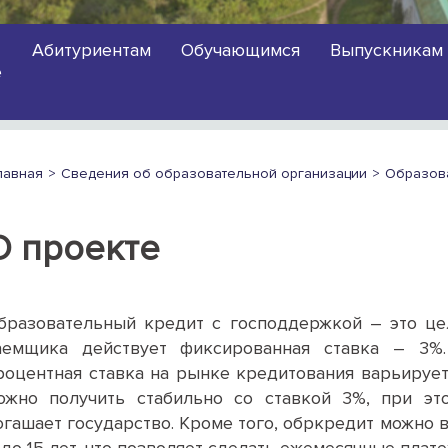
Абитуриентам
Обучающимся
Выпускникам
е
лавная
Сведения об образовательной организации
Образов
О проекте
бразовательный кредит с господдержкой – это це
аемщика действует фиксированная ставка – 3%.
роцентная ставка на рынке кредитования варьирует
ожно получить стабильно со ставкой 3%, при эт
огашает государство. Кроме того, обркредит можно 