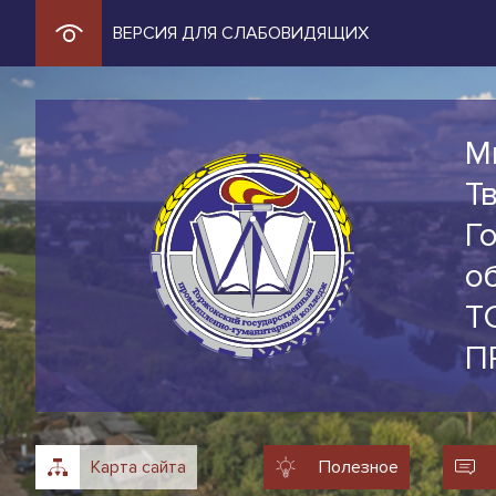
ВЕРСИЯ ДЛЯ СЛАБОВИДЯЩИХ
М
Т
Г
о
Т
П
Карта сайта
Полезное