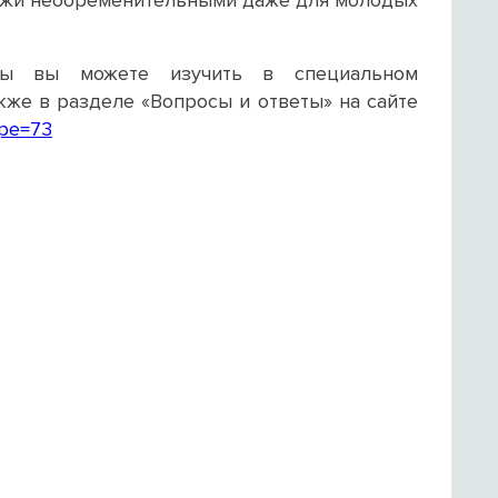
атежи необременительными даже для молодых
мы вы можете изучить в специальном
акже в разделе «Вопросы и ответы» на сайте
ype=73