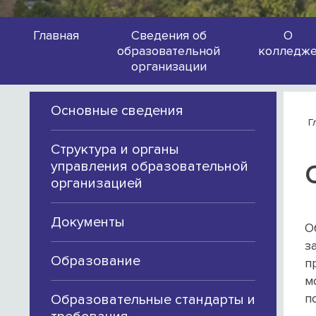
Главная
Сведения об
О
образовательной
колледж
организации
Основные сведения
Г
Структура и органы
управления образовательной
организацией
Документы
О
з
Образование
п
м
п
Образовательные стандарты и