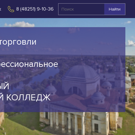
к
8 (48251) 9-10-36
Найти
торговли
фессиональное
ЫЙ
Й КОЛЛЕДЖ