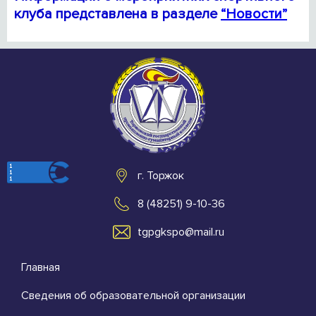
клуба представлена в разделе
“Новости”
г. Торжок
8 (48251) 9-10-36
tgpgkspo@mail.ru
Главная
Сведения об образовательной организации