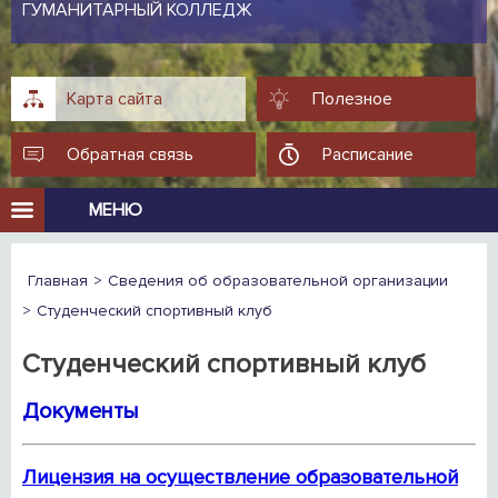
ГУМАНИТАРНЫЙ КОЛЛЕДЖ
Карта сайта
Полезное
Обратная связь
Расписание
МЕНЮ
Главная
Сведения об образовательной организации
Студенческий спортивный клуб
Студенческий спортивный клуб
Документы
Лицензия на осуществление образовательной