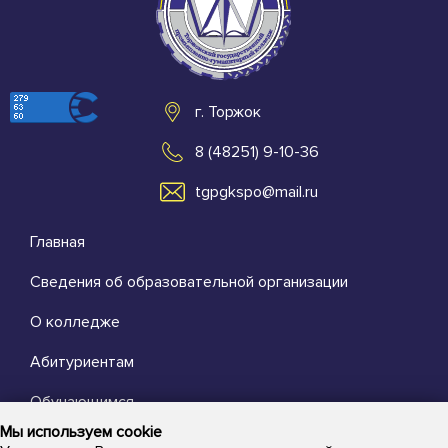
г. Торжок
8 (48251) 9-10-36
tgpgkspo@mail.ru
Главная
Сведения об образовательной организации
О колледже
Абитуриентам
Обучающимся
Мы используем cookie
Выпускникам