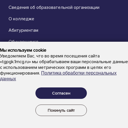
Сведения об образовательной организации
О колледже
Абитуриентам
Обучающимся
Мы используем cookie
Выпускникам
Уведомляем Вас, что во время посещения сайта
«tgpgk.1mcg.ru» мы обрабатываем ваши персональные данные
Преподавателям
с использованием метрических программ в целях его
функционирования.
Политика обработки персональных
Новости
данных
Объявления
Согласен
Новости
Расписание
Покинуть сайт
Обратная связь