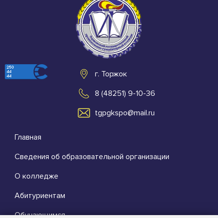
г. Торжок
8 (48251) 9-10-36
tgpgkspo@mail.ru
Главная
Сведения об образовательной организации
О колледже
Абитуриентам
Обучающимся