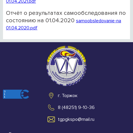
01.04.2021.pdf
Отчёт о результатах самообследования по
состоянию на 01.04.2020
samoobsledovanie-na
01.04.2020.pdf
г. Торжок
8 (48251) 9-10-36
tgpgkspo@mail.ru