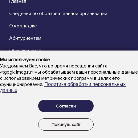
Главная
Сведения об образовательной организации
О колледже
Абитуриентам
Обучающимся
Мы используем cookie
Выпускникам
Уведомляем Вас, что во время посещения сайта
«tgpgk.1mcg.ru» мы обрабатываем ваши персональные данные
Преподавателям
с использованием метрических программ в целях его
функционирования.
Политика обработки персональных
Новости
данных
Объявления
Согласен
Новости
Расписание
Покинуть сайт
Обратная связь